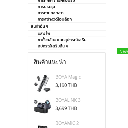
การศึกษา การฝึกอบรม
การประชุม
3.5
การถ่ายทอดสด
การสร้างวิดีโอบล็อก
สินค้าอื่น ๆ
แสง ไฟ
ขาตั้งกล้อง และ อุปกรณ์เสริม
อุปกรณ์เสริมอื่น ๆ
New
สินค้าแนะนำ
BOYA Magic
3,190 THB
BOYALINK 3
3,699 THB
BOYAMIC 2