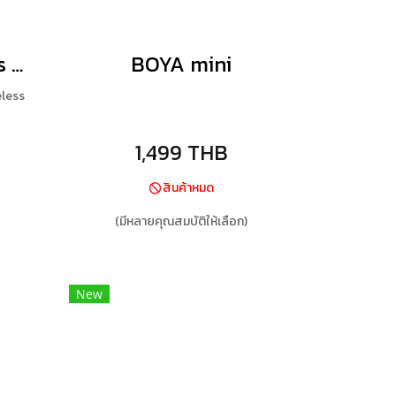
BOYA BY-V Series V2.0
BOYA mini
less
1,499 THB
สินค้าหมด
(มีหลายคุณสมบัติให้เลือก)
New