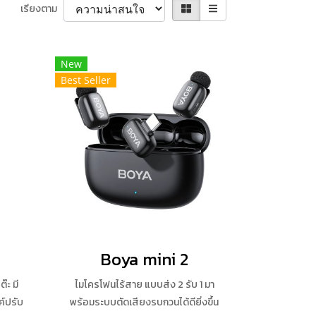
เรียงตาม
New
Best Seller
Boya mini 2
๊ะ มี
ไมโครโฟนไร้สาย แบบส่ง 2 รับ 1 มา
ค์ปรับ
พร้อมระบบตัดเสียงรบกวนได้ดียิ่งขึ้น