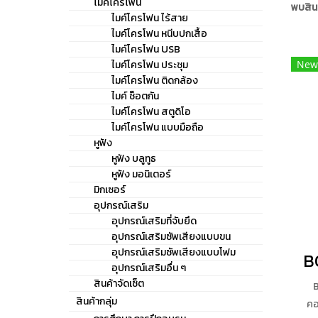
ไมค์โครโฟน
พบสินค
ไมค์โครโฟน ไร้สาย
ไมค์โครโฟน หนีบปกเสื้อ
ไมค์โครโฟน USB
ไมค์โครโฟน ประชุม
New
ไมค์โครโฟน ติดกล้อง
ไมค์ ช็อตกัน
ไมค์โครโฟน สตูดิโอ
ไมค์โครโฟน แบบมือถือ
หูฟัง
หูฟัง บลูทูธ
หูฟัง มอนิเตอร์
มิกเซอร์
อุปกรณ์เสริม
อุปกรณ์เสริมที่จับยึด
อุปกรณ์เสริมซัพเสียงแบบขน
อุปกรณ์เสริมซัพเสียงแบบโฟม
B
อุปกรณ์เสริมอื่น ๆ
สินค้าจัดเซ็ต
สินค้ากลุ่ม
คอ