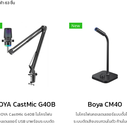
้า 63 ชิ้น
New
OYA CastMic G40B
Boya CM40
BOYA CastMic G40B ไมโครโฟน
ไมโครโฟนคอนเดนเซอร์แบบตั้งโต
นเดนเซอร์ USB มาพร้อมระบบตัด
ระบบตัดเสียงรบกวนในตัว ก้านไม