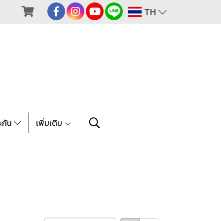
TH
ะกัน
เพิ่มเติม