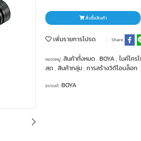
สั่งซื้อสินค้า
เพิ่มรายการโปรด
Share
สินค้าทั้งหมด
BOYA
ไมค์โคร
หมวดหมู่ :
,
,
สด
สินค้ากลุ่ม
การสร้างวิดีโอบล็อก
,
,
BOYA
แบรนด์ :