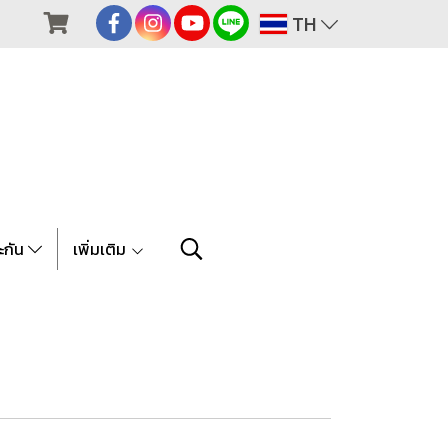
TH
ะกัน
เพิ่มเติม