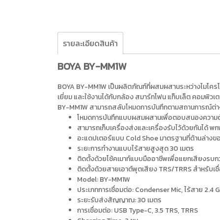
รายละเอียดสินค้า
BOYA BY-MM1W
BOYA BY-MM1W เป็นผลิตภัณฑ์ที่ผสมผสานระหว่างไมโครโ
เยี่ยม และใช้งานได้กับกล้อง สมาร์ทโฟน แท็บเล็ต คอมพิวเ
BY-MM1W สามารถสลับโหมดการบันทึกตามสถานการณ์ต่างๆ ได
โหมดการบันทึกแบบผสมผสานเพื่อตอบสนองความต
สามารถเก็บเครื่องส่งและเครื่องรับไว้ด้วยกันได้ 
อะแดปเตอร์แบบ Cold Shoe มาตรฐานที่ด้านล่างของเ
ระยะการทำงานแบบไร้สายสูงสุด 30 เมตร
ติดตั้งด้วยโช้คเมาท์แบบมืออาชีพเพื่อแยกเสียงรบกว
ติดตั้งด้วยสายเอาต์พุตเสียง TRS/TRRS สำหรับเชื
Model: BY-MM1W
ประเภทการเชื่อมต่อ: Condenser Mic, ไร้สาย 2.4 
ระยะรับส่งสัญญาณ: 30 เมตร
การเชื่อมต่อ: USB Type-C, 3.5 TRS, TRRS