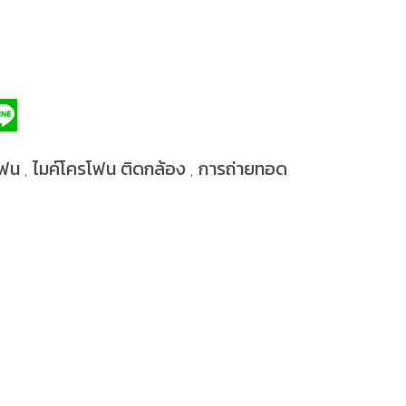
โฟน
ไมค์โครโฟน ติดกล้อง
การถ่ายทอด
,
,