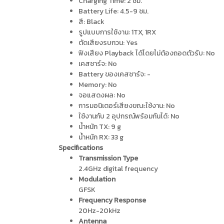
Charging Time: 2 ชม.
Battery Life: 4.5-9 ชม.
สี: Black
รูปแบบการใช้งาน: 1TX, 1RX
ตัดเสียงรบกวน: Yes
ฟังเสียง Playback ได้โดยไม่ต้องถอดตัวรับ: No
เคสชาร์จ: No
Battery ของเคสชาร์จ: -
Memory: No
จอแสดงผล: No
การมอนิเตอร์เสียงขณะใช้งาน: No
ใช้งานกับ 2 อุปกรณ์พร้อมกันได้: No
น้ำหนัก TX: 9 g
น้ำหนัก RX: 33 g
Specifications
Transmission Type
2.4GHz digital frequency
Modulation
GFSK
Frequency Response
20Hz-20kHz
Antenna