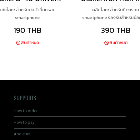
แท่งโลหะ สำหรับต่อตัวยึดกรอบ
คลิปโลหะ สำหรับยึดกรอบ
smartphone
smartphone รองรับสำหรับมือถ
ระบบ รองรับขาตั้งกล้อง
190 THB
390 THB
สินค้าหมด
สินค้าหมด
SUPPORTS
How to order
How to pay
About us