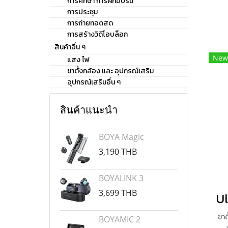
ได้
การศึกษา การฝึกอบรม
การประชุม
การถ่ายทอดสด
การสร้างวิดีโอบล็อก
สินค้าอื่น ๆ
New
แสง ไฟ
ขาตั้งกล้อง และ อุปกรณ์เสริม
อุปกรณ์เสริมอื่น ๆ
สินค้าแนะนำ
BOYA Magic
3,190 THB
BOYALINK 3
3,699 THB
ขาต
BOYAMIC 2