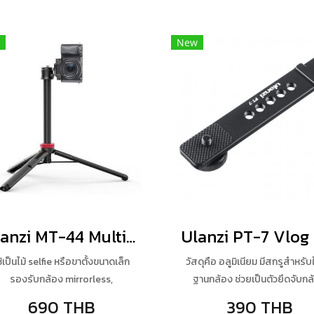
New
Ulanzi MT-44 Multi-Functional Mini Tripod
ช้เป็นไม้ selfie หรือขาตั้งขนาดเล็ก
วัสดุคือ อลูมิเนียม มีสกรูสำหรับใ
รองรับกล้อง mirrorless,
ฐานกล้อง ช่วยเป็นตัวยึดจับกล
rtphome มีที่จับโทรศัพท์ในตัว ยืด
ไมโครโฟน Flash พร้อมเสียบไมค
690 THB
390 THB