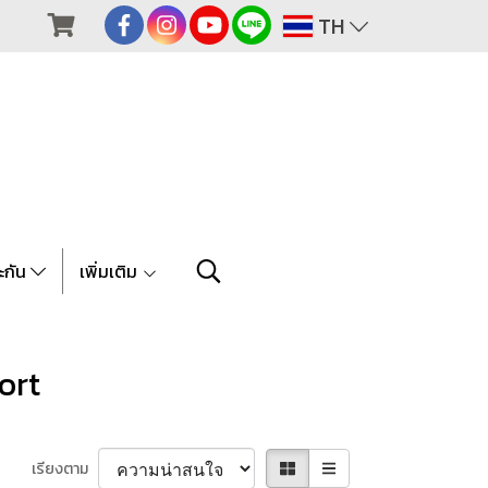
TH
ะกัน
เพิ่มเติม
ort
เรียงตาม