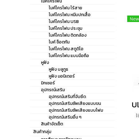
ไมค์โครโฟน
ไมค์โครโฟน ไร้สาย
ไมค์โครโฟน หนีบปกเสื้อ
New
ไมค์โครโฟน USB
ไมค์โครโฟน ประชุม
ไมค์โครโฟน ติดกล้อง
ไมค์ ช็อตกัน
ไมค์โครโฟน สตูดิโอ
ไมค์โครโฟน แบบมือถือ
หูฟัง
หูฟัง บลูทูธ
หูฟัง มอนิเตอร์
มิกเซอร์
อุปกรณ์เสริม
อุปกรณ์เสริมที่จับยึด
อุปกรณ์เสริมซัพเสียงแบบขน
อุปกรณ์เสริมซัพเสียงแบบโฟม
ใ
อุปกรณ์เสริมอื่น ๆ
สินค้าจัดเซ็ต
sma
สินค้ากลุ่ม