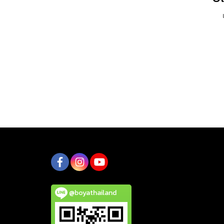
@boyathailand