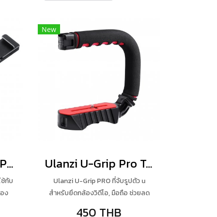
New
Ulanzi PT-7 Vlog Plate Mount
Ulanzi U-Grip Pro Triple Shoe Mount Grip
ช้กับ
Ulanzi U-Grip PRO ที่จับรูปตัว u
้อง
สำหรับยึดกล้องวิดีโอ, มือถือ ช่วยลด
์ Vlog
การสั่นของภาพ มีสกรู 1/4 นิ้ว แผ่นรอง
450 THB