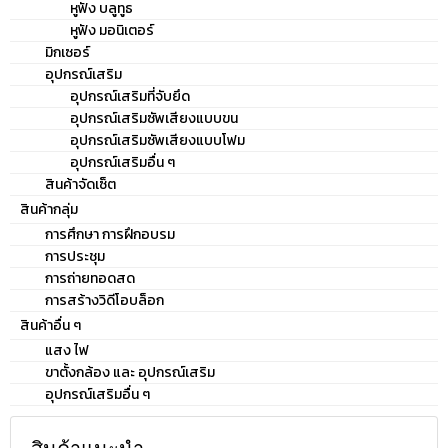
หูฟัง บลูทูธ
หูฟัง มอนิเตอร์
มิกเซอร์
อุปกรณ์เสริม
อุปกรณ์เสริมที่จับยึด
อุปกรณ์เสริมซัพเสียงแบบขน
อุปกรณ์เสริมซัพเสียงแบบโฟม
อุปกรณ์เสริมอื่น ๆ
สินค้าจัดเซ็ต
สินค้ากลุ่ม
การศึกษา การฝึกอบรม
การประชุม
การถ่ายทอดสด
การสร้างวิดีโอบล็อก
สินค้าอื่น ๆ
แสง ไฟ
ขาตั้งกล้อง และ อุปกรณ์เสริม
อุปกรณ์เสริมอื่น ๆ