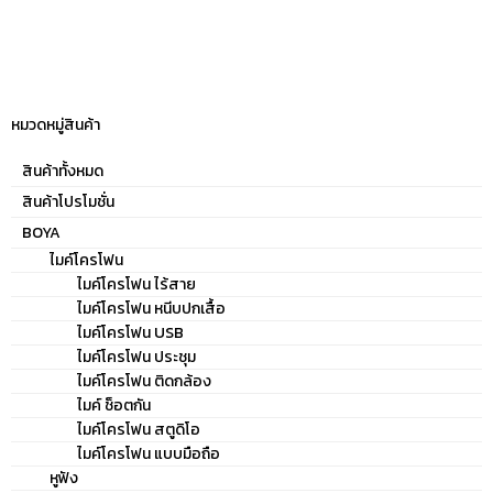
หมวดหมู่สินค้า
สินค้าทั้งหมด
สินค้าโปรโมชั่น
BOYA
ไมค์โครโฟน
ไมค์โครโฟน ไร้สาย
ไมค์โครโฟน หนีบปกเสื้อ
ไมค์โครโฟน USB
ไมค์โครโฟน ประชุม
ไมค์โครโฟน ติดกล้อง
ไมค์ ช็อตกัน
ไมค์โครโฟน สตูดิโอ
ไมค์โครโฟน แบบมือถือ
หูฟัง