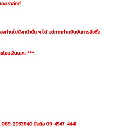
องเราอีกที
์ของท่านไปยังหน้านั้น ๆ ได้ แต่หากท่านยืนยันการสั่งซื้อ
รโอนเงินนะคะ ***
,64, 089-2053840 มือถือ 09-4547-4441