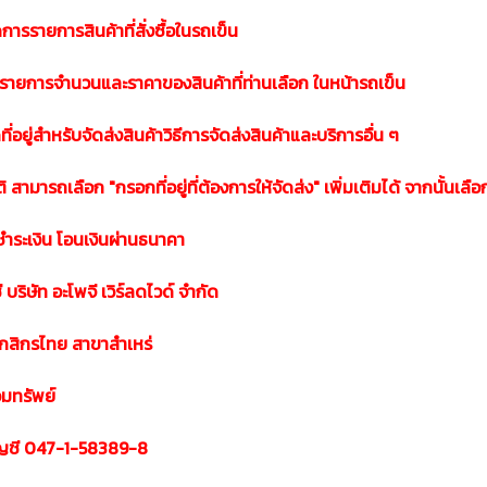
การรายการสินค้าที่สั่งซื้อในรถเข็น
ายการจำนวนและราคาของสินค้าที่ท่านเลือก ในหน้ารถเข็น
่อยู่สำหรับจัดส่งสินค้าวิธีการจัดส่งสินค้าและบริการอื่น ๆ
สามารถเลือก "กรอกที่อยู่ที่ต้องการให้จัดส่ง" เพิ่มเติมได้ จากนั้นเลือก
รชำระเงิน โอนเงินผ่านธนาคา
ี บริษัท อะโพจี เวิร์ลดไวด์ จำกัด
กสิกรไทย สาขาสำเหร่
มทรัพย์
ัญชี 047-1-58389-8