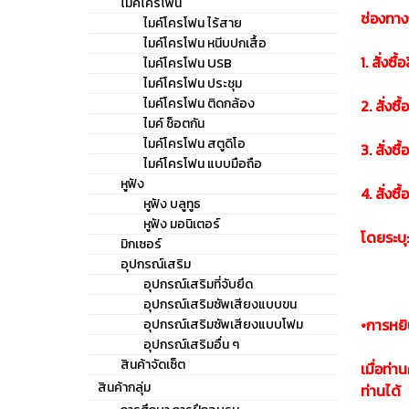
ไมค์โครโฟน
ช่องทางก
ไมค์โครโฟน ไร้สาย
ไมค์โครโฟน หนีบปกเสื้อ
1. สั่ง
ไมค์โครโฟน USB
ไมค์โครโฟน ประชุม
ไมค์โครโฟน ติดกล้อง
2. สั่ง
ไมค์ ช็อตกัน
ไมค์โครโฟน สตูดิโอ
3. สั่ง
ไมค์โครโฟน แบบมือถือ
หูฟัง
4. สั่ง
หูฟัง บลูทูธ
หูฟัง มอนิเตอร์
โดยระบุ: 
มิกเซอร์
อุปกรณ์เสริม
อุปกรณ์เสริมที่จับยึด
อุปกรณ์เสริมซัพเสียงแบบขน
•การหยิ
อุปกรณ์เสริมซัพเสียงแบบโฟม
อุปกรณ์เสริมอื่น ๆ
สินค้าจัดเซ็ต
เมื่อท่า
สินค้ากลุ่ม
ท่านได้