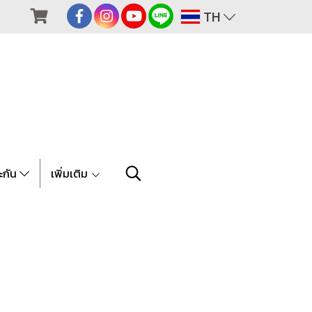
TH
ะกัน
เพิ่มเติม