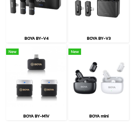
BOYA BY-V4
BOYA BY-V3
New
New
BOYA BY-M1V
BOYA mini