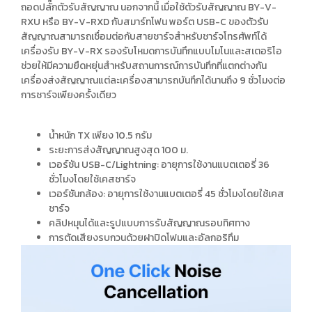
ถอดปลั๊กตัวรับสัญญาณ นอกจากนี้ เมื่อใช้ตัวรับสัญญาณ BY-V-
RXU หรือ BY-V-RXD กับสมาร์ทโฟน พอร์ต USB-C ของตัวรับ
สัญญาณสามารถเชื่อมต่อกับสายชาร์จสำหรับชาร์จโทรศัพท์ได้
เครื่องรับ BY-V-RX รองรับโหมดการบันทึกแบบโมโนและสเตอริโอ
ช่วยให้มีความยืดหยุ่นสำหรับสถานการณ์การบันทึกที่แตกต่างกัน
เครื่องส่งสัญญาณแต่ละเครื่องสามารถบันทึกได้นานถึง 9 ชั่วโมงต่อ
การชาร์จเพียงครั้งเดียว
น้ำหนัก TX เพียง 10.5 กรัม
ระยะการส่งสัญญาณสูงสุด 100 ม.
เวอร์ชัน USB-C/Lightning: อายุการใช้งานแบตเตอรี่ 36
ชั่วโมงโดยใช้เคสชาร์จ
เวอร์ชันกล้อง: อายุการใช้งานแบตเตอรี่ 45 ชั่วโมงโดยใช้เคส
ชาร์จ
คลิปหมุนได้และรูปแบบการรับสัญญาณรอบทิศทาง
การตัดเสียงรบกวนด้วยฝาปิดโฟมและอัลกอริทึม