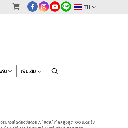
TH
ะกัน
เพิ่มเติม
บกวนได้ดียิ่งขึ้นด้วย Ai ใช้งานได้ไกลสูงสุด 100 เมตร ใช้