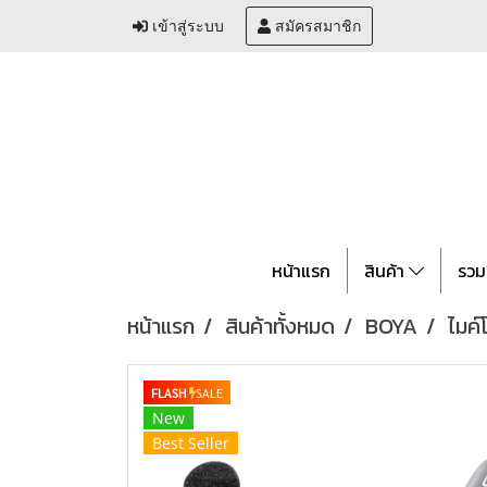
เข้าสู่ระบบ
สมัครสมาชิก
หน้าแรก
สินค้า
รวม
หน้าแรก
สินค้าทั้งหมด
BOYA
ไมค
FLASH
SALE
New
Best Seller