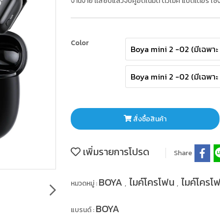
งานง่าย เเสียบแล้วจับคู่อัตโนมัติ ตัวไมค์ แบตเตอรี่ ใช้
Color
Boya mini 2 -02 (มีเฉพาะ
Boya mini 2 -02 (มีเฉพาะ
สั่งซื้อสินค้า
เพิ่มรายการโปรด
Share
BOYA
ไมค์โครโฟน
ไมค์โครโฟ
หมวดหมู่ :
,
,
BOYA
แบรนด์ :