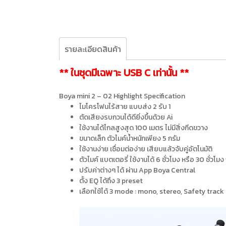
รายละเอียดสินค้า
** ในชุดมีเฉพาะ USB C เท่านั้น **
Boya mini 2 – 02 Highlight Specification
ไมโครโฟนไร้สาย แบบส่ง 2 รับ 1
ตัดเสียงรบกวนได้ดียิ่งขึ้นด้วย Ai
ใช้งานได้ไกลสูงสุด 100 เมตร ไม่มีสิ่งกีดขวาง
ขนาดเล็ก ตัวไมค์น้ำหนักเพียง 5 กรัม
ใช้งานง่าย เชื่อมต่อง่าย เสียบแล้วจับคู่อัตโนมัติ
ตัวไมค์ แบตเตอรี่ ใช้งานได้ 6 ชั่วโมง หรือ 30 ชั่วโมง
ปรับค่าต่างๆ ได้ ผ่าน App Boya Central
ตั้ง EQ ได้ถึง 3 preset
เลือกใช้ได้ 3 mode : mono, stereo, Safety track