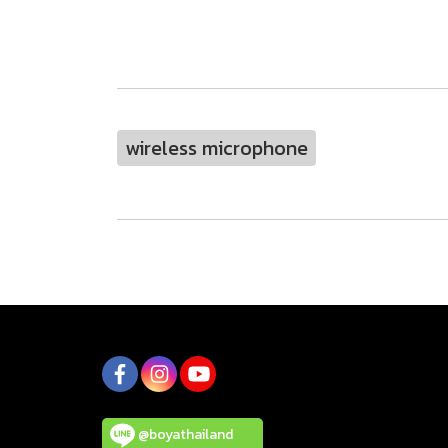
wireless microphone
@boyathailand