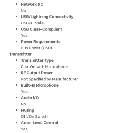
Network I/O
No
USB/Lightning Connectivity
USB-C Male
USB Class-Compliant
Yes
Power Requirements
Bus Power (USB)
Transmitter
Transmitter Type
Clip-On with Microphone
RF Output Power
Not Specified by Manufacturer
Built-In Microphone
Yes
Audio I/O
No
Muting
Off/On Switch
Auto-Level Control
Yes