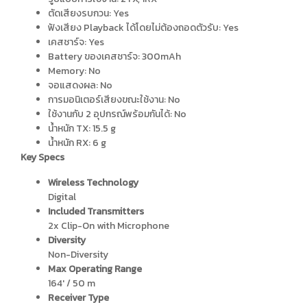
ตัดเสียงรบกวน: Yes
ฟังเสียง Playback ได้โดยไม่ต้องถอดตัวรับ: Yes
เคสชาร์จ: Yes
Battery ของเคสชาร์จ: 300mAh
Memory: No
จอแสดงผล: No
การมอนิเตอร์เสียงขณะใช้งาน: No
ใช้งานกับ 2 อุปกรณ์พร้อมกันได้: No
น้ำหนัก TX: 15.5 g
น้ำหนัก RX: 6 g
Key Specs
Wireless Technology
Digital
Included Transmitters
2x Clip-On with Microphone
Diversity
Non-Diversity
Max Operating Range
164′ / 50 m
Receiver Type