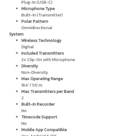
Plug-In (USB-C)
Microphone Type
Built-In (Transmitter)
Polar Pattern
Omnidirectional
System
Wireless Technology
Digital
Included Transmitters
2x Clip-On with Microphone
Diversity
Non-Diversity
Max Operating Range
164′ / 50 m
Max Transmitters per Band
2
Built-In Recorder
No
Timecode Support
No
Mobile App Compatible