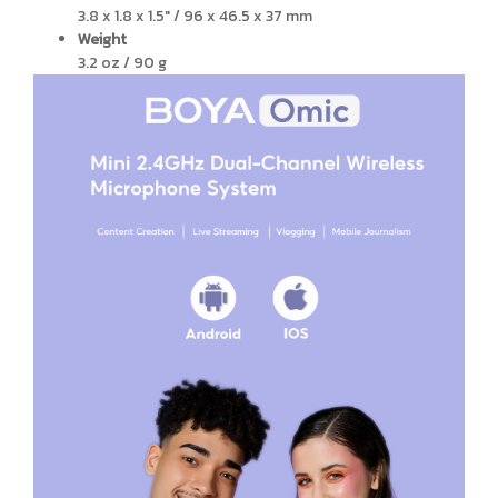
3.8 x 1.8 x 1.5″ / 96 x 46.5 x 37 mm
Weight
3.2 oz / 90 g