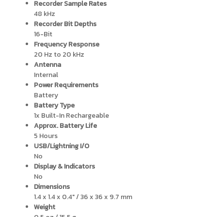
Recorder Sample Rates
48 kHz
Recorder Bit Depths
16-Bit
Frequency Response
20 Hz to 20 kHz
Antenna
Internal
Power Requirements
Battery
Battery Type
1x Built-In Rechargeable
Approx. Battery Life
5 Hours
USB/Lightning I/O
No
Display & Indicators
No
Dimensions
1.4 x 1.4 x 0.4″ / 36 x 36 x 9.7 mm
Weight