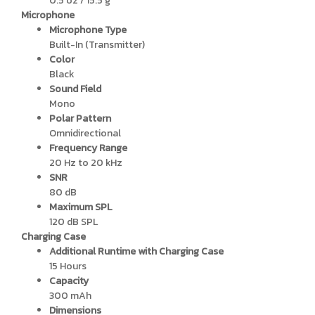
0.5 oz / 15.5 g
Microphone
Microphone Type
Built-In (Transmitter)
Color
Black
Sound Field
Mono
Polar Pattern
Omnidirectional
Frequency Range
20 Hz to 20 kHz
SNR
80 dB
Maximum SPL
120 dB SPL
Charging Case
Additional Runtime with Charging Case
15 Hours
Capacity
300 mAh
Dimensions