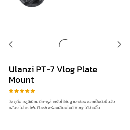
Ulanzi PT-7 Vlog Plate
Mount
วัสดุคือ อลูมิเนียม มีสกรูสำหรับใช้กับฐานกล้อง ช่วยเป็นตัวยึดจับ
กล้อง ไมโครโฟน Flash พร้อมเสียบไมค์ Vlog ได้ง่ายขึ้น