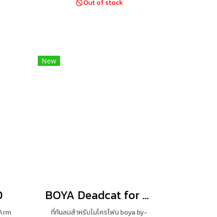
Out of stock
New
0
BOYA Deadcat for BY-MM1
 Arm
ที่กันลมสำหรับไมโครโฟน boya by-