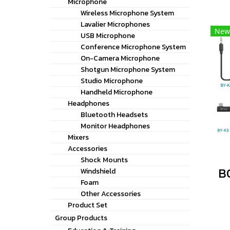
Microphone
Wireless Microphone System
Lavalier Microphones
New
USB Microphone
Conference Microphone System
On-Camera Microphone
Shotgun Microphone System
Studio Microphone
Handheld Microphone
Headphones
Bluetooth Headsets
Monitor Headphones
Mixers
Accessories
Shock Mounts
Windshield
Foam
Other Accessories
Product Set
Group Products