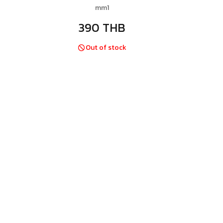
mm1
390 THB
Out of stock