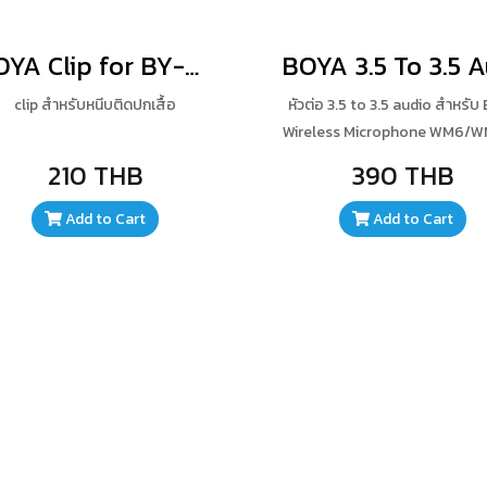
BOYA Clip for BY-M1,BY-WM4,BY-WM5,BY-WM6,BY-WM8
clip สำหรับหนีบติดปกเสื้อ
หัวต่อ 3.5 to 3.5 audio สำหรับ
Wireless Microphone WM6/WM
เสียงคุณภาพสูง และมีเสียงร
210 THB
390 THB
น้อย
Add to Cart
Add to Cart