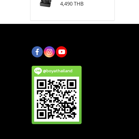
4,490 THB
@boyathailand