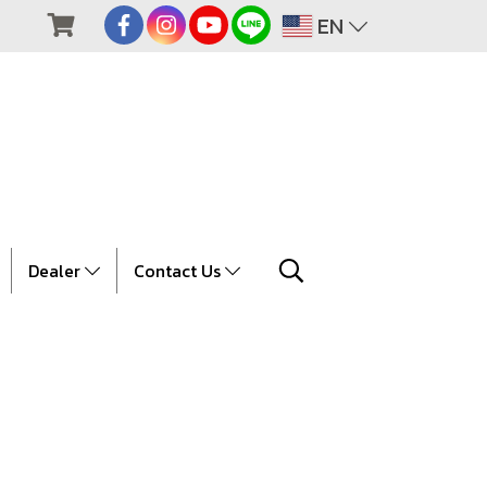
EN
Dealer
Contact Us