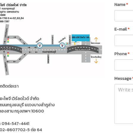
Name
*
E-mail
*
Phone
*
Message
ถติดต่อเรา
อะโพจี เวิร์ลดไวด์ จำกัด
ถนนกรุงธนบุรี แขวงบางลำภูล่าง
ลองสาน กรุงเทพฯ 10600
อ : 094-547-4441
02-8607702-5 ต่อ 64