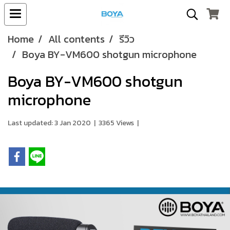
Home
All contents
รีวิว
Boya BY-VM600 shotgun microphone
Boya BY-VM600 shotgun
microphone
Last updated: 3 Jan 2020
|
3365 Views
|