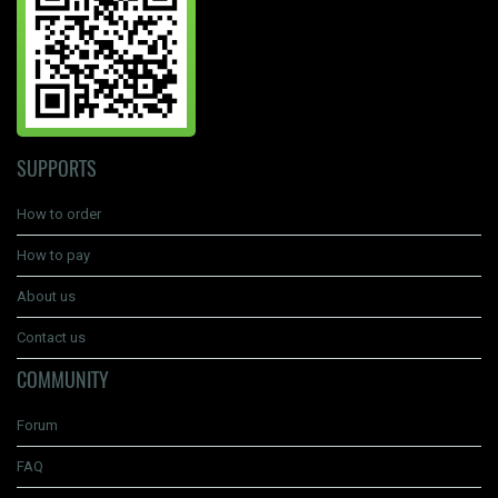
SUPPORTS
How to order
How to pay
About us
Contact us
COMMUNITY
Forum
FAQ