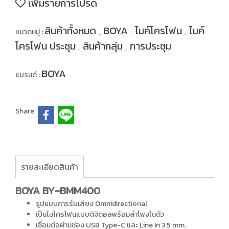
เพิ่มรายการโปรด
สินค้าทั้งหมด
BOYA
ไมค์โครโฟน
ไมค์
หมวดหมู่ :
,
,
,
โครโฟน ประชุม
สินค้ากลุ่ม
การประชุม
,
,
BOYA
แบรนด์ :
Share
รายละเอียดสินค้า
BOYA BY-BMM400
รูปแบบการรับเสียง Omnidirectional
เป็นไมโครโฟนแบบดิจิตอลพร้อมลำโพงในตัว
เชื่อมต่อผ่านช่อง USB Type-C และ Line In 3.5 mm.