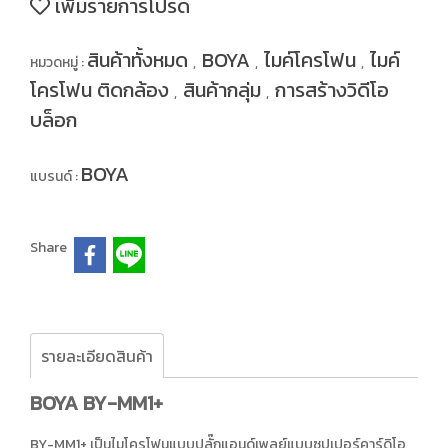
เพิ่มรายการโปรด
สินค้าทั้งหมด
BOYA
ไมค์โครโฟน
ไมค์
หมวดหมู่ :
,
,
,
โครโฟน ติดกล้อง
สินค้ากลุ่ม
การสร้างวิดีโอ
,
,
บล็อก
BOYA
แบรนด์ :
Share
รายละเอียดสินค้า
BOYA BY-MM1+
BY-MM1+ เป็นไมโครโฟนแบบปลั๊กแอนด์เพลย์แบบซุปเปอร์คาร์ดิโอ