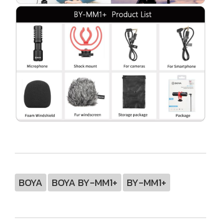
BOYA
BOYA BY-MM1+
BY-MM1+