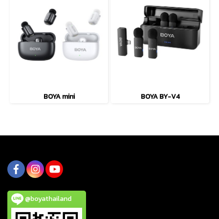
BOYA mini
BOYA BY-V4
@boyathailand