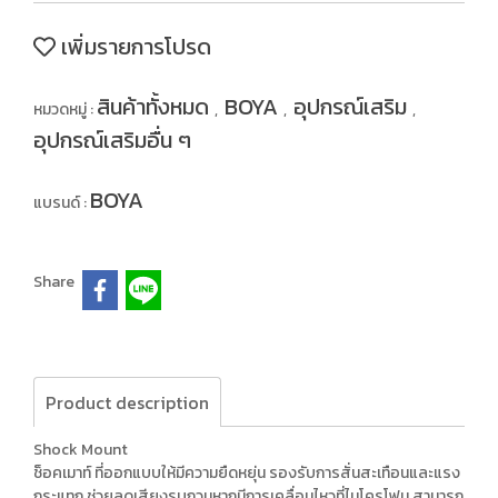
เพิ่มรายการโปรด
สินค้าทั้งหมด
BOYA
อุปกรณ์เสริม
หมวดหมู่ :
,
,
,
อุปกรณ์เสริมอื่น ๆ
BOYA
แบรนด์ :
Share
Product description
Shock Mount
ช็อคเมาท์ ที่ออกแบบให้มีความยืดหยุ่น รองรับการสั่นสะเทือนและแรง
กระแทก ช่วยลดเสียงรบกวนหากมีการเคลื่อนไหวที่ไมโครโฟน สามารถ