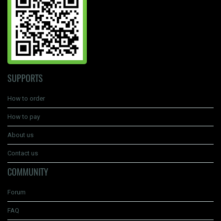
SUPPORTS
How to order
How to pay
About us
Contact us
COMMUNITY
Forum
FAQ