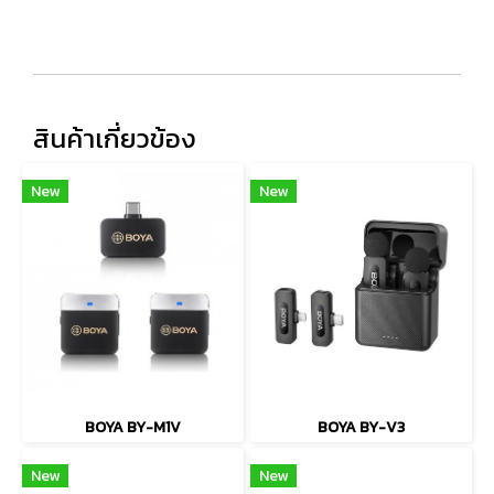
สินค้าเกี่ยวข้อง
New
New
BOYA BY-M1V
BOYA BY-V3
New
New