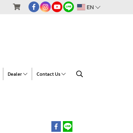
EN
Dealer
Contact Us