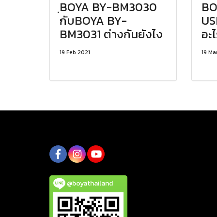
ฺBOYA BY-BM3030
BO
กับBOYA BY-
US
BM3031 ต่างกันยังไง
อะไ
19 Feb 2021
19 Ma
@boyathailand