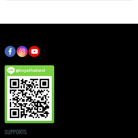
@boyathailand
SUPPORTS