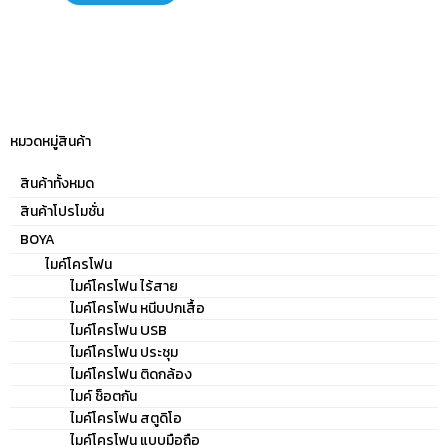
สำหรับการใช้งานกับกล้อง DSLR,
คุณภาพสูง มีขนาดกะทัดรัดน้ำ
กล้องวิดีโอและเครื่องบันทึกเสียง
หนักเบา ด้วยช่องสัญญาณความถี่
เหมาะสำหรับการสัมภาษณ์ ที่
UHF 48 ช่อง สามารถ รับ-ส่ง
ต้องการเสียงคุณภาพสูง มีขนาด
สัญญาณได้ระยะทางไกลสุดได้ถึง
กะทัดรัดน้ำหนักเบา ด้วยช่อง
100 เมตร (ไม่มีสิ่งกีดขวาง) มีการ
สัญญาณความถี่ UHF 48 ช่อง
ตัดเสียงรบกวนทำให้เสียงที่บันทึก
หมวดหมู่สินค้า
สามารถ รับ-ส่ง สัญญาณได้ระยะ
มีความคมชัด
สินค้าทั้งหมด
ทางไกลสุดได้ถึง 300 เมตร (ไม่มี
สิ่งกีดขวาง) มีระบบตัดเสียง
สินค้าโปรโมชั่น
รบกวนทำให้เสียงที่บันทึกมีความ
BOYA
คมชัดมากยิ่งขึ้น ตัวรับสามารถนำ
ไมค์โครโฟน
ไปติดกับหัวกล้องได้มี Hot Shoe
ไมค์โครโฟน ไร้สาย
ไมค์โครโฟน หนีบปกเสื้อ
อแดปเตอร์ มีสาย Stereo mini
ไมค์โครโฟน USB
plug มาให้เสียบใช้งานได้เลยหรือ
ไมค์โครโฟน ประชุม
ถ้าจะต้องต่อกับช่อง XLR ก็มีสาย
ไมค์โครโฟน ติดกล้อง
แถมมาให้อีก 1 เส้น สามารถปรับ
ไมค์ ช็อตกัน
ระดับเสียงหนัก-เบา มีช่องสำหรับ
ไมค์โครโฟน สตูดิโอ
เสียบหูฟังเช็คเสียงได้ และยังใช้
ไมค์โครโฟน แบบมือถือ