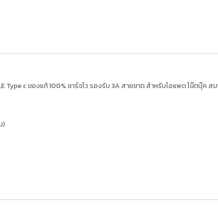
 Type c ของแท้ 100% ชาร์จไว รองรับ 3A สายชาต สำหรับไอแพด โน๊ตบุ๊ค สมา
บ)