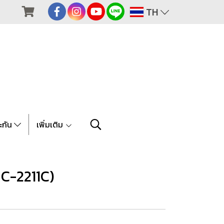
TH
ะกัน
เพิ่มเติม
C-2211C)