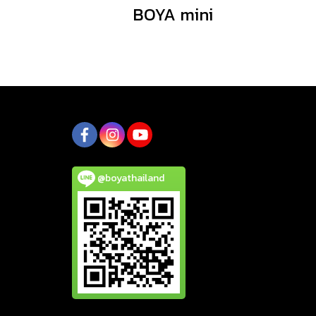
BOYA mini
@boyathailand