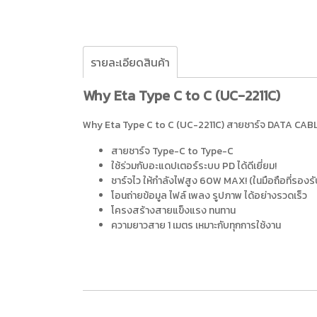
รายละเอียดสินค้า
Why Eta Type C to C (UC-2211C)
Why Eta Type C to C (UC-2211C) สายชาร์จ DATA CABLE
สายชาร์จ Type-C to Type-C
ใช้ร่วมกับอะแดปเตอร์ระบบ PD ได้ดีเยี่ยม!
ชาร์จไว ให้กำลังไฟสูง 60W MAX! (ในมือถือที่รองรั
โอนถ่ายข้อมูล ไฟล์ เพลง รูปภาพ ได้อย่างรวดเร็ว
โครงสร้างสายแข็งแรง ทนทาน
ความยาวสาย 1 เมตร เหมาะกับทุกการใช้งาน