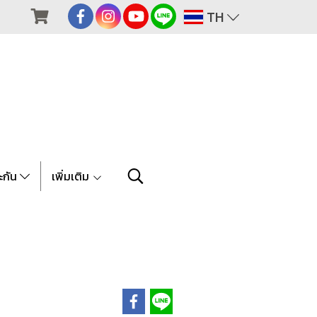
TH
ะกัน
เพิ่มเติม