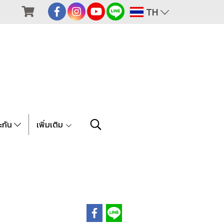
TH
ะกัน
เพิ่มเติม