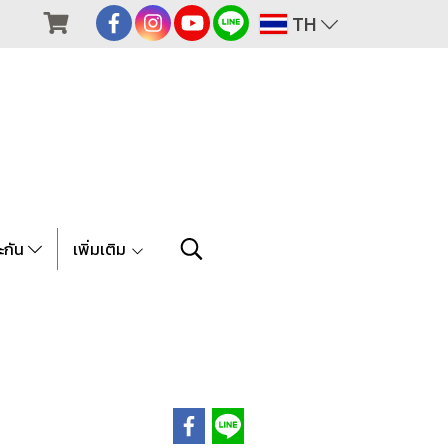
TH
ะกัน
เพิ่มเติม