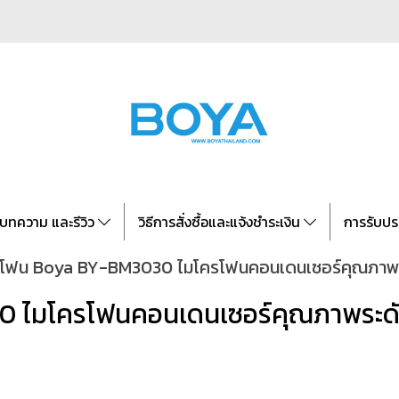
บทความ และรีวิว
วิธีการสั่งซื้อและแจ้งชำระเงิน
การรับปร
รโฟน Boya BY-BM3030 ไมโครโฟนคอนเดนเซอร์คุณภาพร
 ไมโครโฟนคอนเดนเซอร์คุณภาพระดั