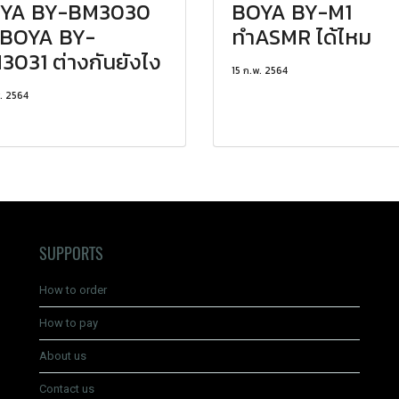
OYA BY-BM3030
BOYA BY-M1
บBOYA BY-
ทำASMR ได้ไหม
3031 ต่างกันยังไง
15 ก.พ. 2564
. 2564
SUPPORTS
How to order
How to pay
About us
Contact us