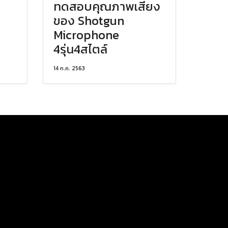
ทดสอบคุณภาพเสียง
ของ Shotgun
Microphone
4รุ่น4สไตล์
14 ก.ค. 2563