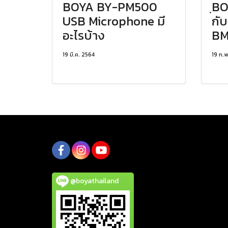
BOYA BY-PM500
ฺB
USB Microphone มี
กั
อะไรบ้าง
BM
19 มี.ค. 2564
19 ก.พ
@boyathailand