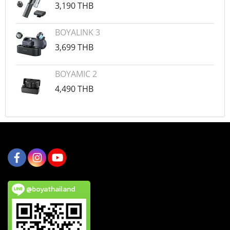
3,190 THB
BOYALINK 3
3,699 THB
BOYAMIC 2
4,490 THB
@boyathailand