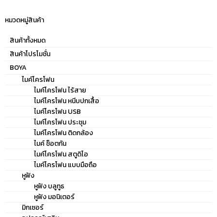
หมวดหมู่สินค้า
สินค้าทั้งหมด
สินค้าโปรโมชั่น
BOYA
ไมค์โครโฟน
ไมค์โครโฟน ไร้สาย
ไมค์โครโฟน หนีบปกเสื้อ
ไมค์โครโฟน USB
ไมค์โครโฟน ประชุม
ไมค์โครโฟน ติดกล้อง
ไมค์ ช็อตกัน
ไมค์โครโฟน สตูดิโอ
ไมค์โครโฟน แบบมือถือ
หูฟัง
หูฟัง บลูทูธ
หูฟัง มอนิเตอร์
มิกเซอร์