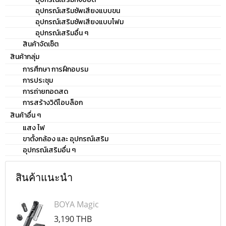
อุปกรณ์เสริมซัพเสียงแบบขน
อุปกรณ์เสริมซัพเสียงแบบโฟม
อุปกรณ์เสริมอื่น ๆ
สินค้าจัดเซ็ต
สินค้ากลุ่ม
การศึกษา การฝึกอบรม
การประชุม
การถ่ายทอดสด
การสร้างวิดีโอบล็อก
สินค้าอื่น ๆ
แสง ไฟ
ขาตั้งกล้อง และ อุปกรณ์เสริม
อุปกรณ์เสริมอื่น ๆ
สินค้าแนะนำ
BOYA Magic
3,190 THB