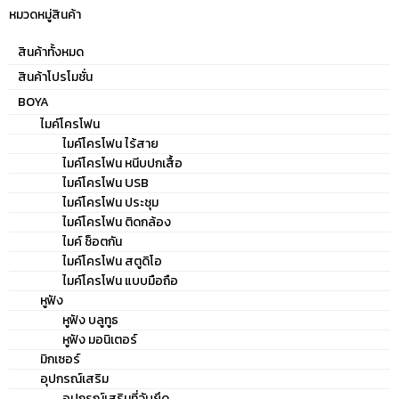
หมวดหมู่สินค้า
สินค้าทั้งหมด
สินค้าโปรโมชั่น
BOYA
ไมค์โครโฟน
ไมค์โครโฟน ไร้สาย
ไมค์โครโฟน หนีบปกเสื้อ
ไมค์โครโฟน USB
ไมค์โครโฟน ประชุม
ไมค์โครโฟน ติดกล้อง
ไมค์ ช็อตกัน
ไมค์โครโฟน สตูดิโอ
ไมค์โครโฟน แบบมือถือ
หูฟัง
หูฟัง บลูทูธ
หูฟัง มอนิเตอร์
มิกเซอร์
อุปกรณ์เสริม
อุปกรณ์เสริมที่จับยึด