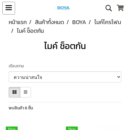
หน้าแรก
สินค้าทั้งหมด
BOYA
ไมค์โครโฟน
ไมค์ ช็อตกัน
ไมค์ ช็อตกัน
เรียงตาม
พบสินค้า 6 ชิ้น
New
New