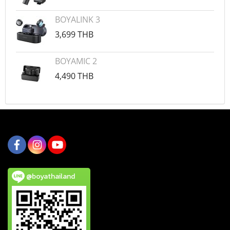
BOYALINK 3
3,699 THB
BOYAMIC 2
4,490 THB
@boyathailand