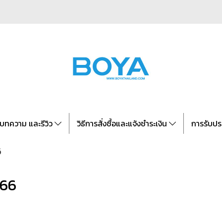
บทความ และรีวิว
วิธีการสั่งซื้อและแจ้งชำระเงิน
การรับปร
6
566