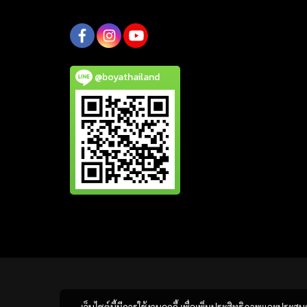
@boyathailand